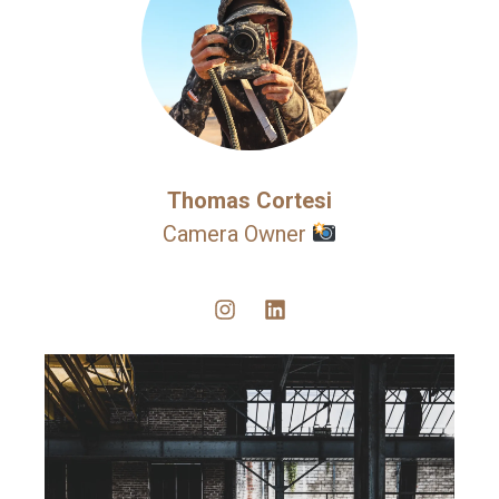
Thomas Cortesi
Camera Owner